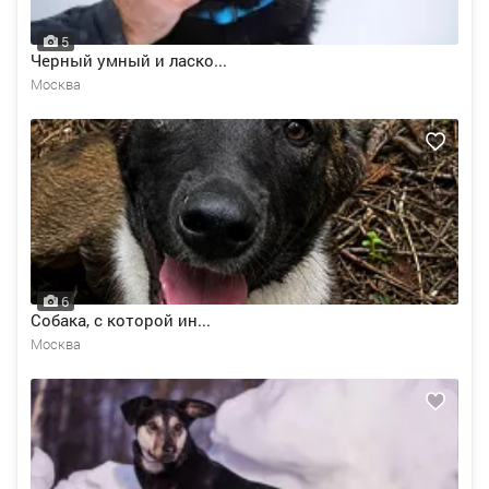
5
Черный умный и ласко...
Москва
6
Собака, с которой ин...
Москва