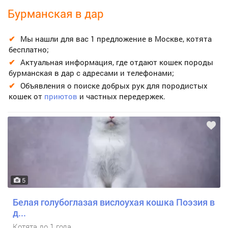
Бурманская в дар
Мы нашли для вас 1 предложение в Москве, котята
бесплатно;
Актуальная информация, где отдают кошек породы
бурманская в дар с адресами и телефонами;
Объявления о поиске добрых рук для породистых
кошек от
приютов
и частных передержек.
5
Белая голубоглазая вислоухая кошка Поэзия в
д...
Котята до 1 года