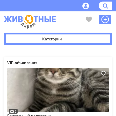
Категории
VIP-объявления
5
Брутальный полосатик...