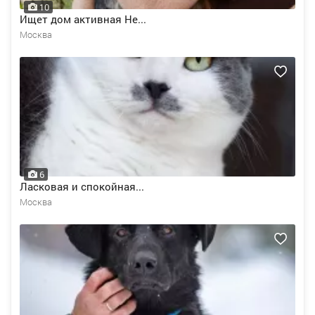
10
Ищет дом активная Не...
Москва
6
Ласковая и спокойная...
Москва