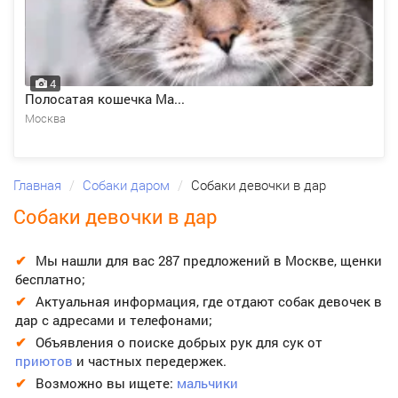
4
Полосатая кошечка Ма...
Москва
Главная
Собаки даром
Собаки девочки в дар
Собаки девочки в дар
Мы нашли для вас 287 предложений в Москве, щенки
бесплатно;
Актуальная информация, где отдают собак девочек в
дар с адресами и телефонами;
Объявления о поиске добрых рук для сук от
приютов
и частных передержек.
Возможно вы ищете:
мальчики