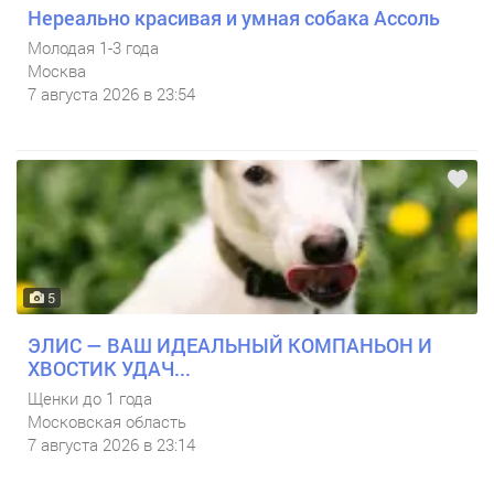
Нереально красивая и умная собака Ассоль
Молодая 1-3 года
Москва
7 августа 2026 в 23:54
5
ЭЛИС — ВАШ ИДЕАЛЬНЫЙ КОМПАНЬОН И
ХВОСТИК УДАЧ...
Щенки до 1 года
Московская область
7 августа 2026 в 23:14