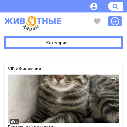
Категории
VIP-объявления
5
Брутальный полосатик...