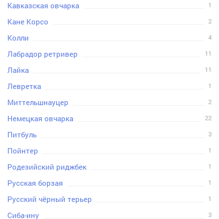
Кавказская овчарка
1
Кане Корсо
2
Колли
4
Лабрадор ретривер
11
Лайка
11
Левретка
1
Миттельшнауцер
2
Немецкая овчарка
22
Питбуль
3
Пойнтер
1
Родезийский риджбек
1
Русская борзая
1
Русский чёрный терьер
1
Сиба-ину
3