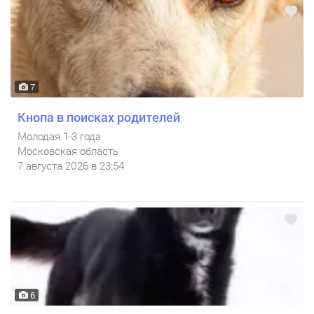
7
Кнопа в поисках родителей
Молодая 1-3 года
Московская область
7 августа 2026 в 23:54
6