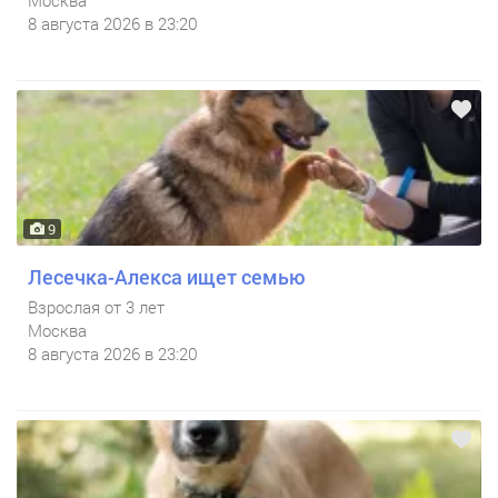
Москва
8 августа 2026 в 23:20
9
Лесечка-Алекса ищет семью
Взрослая от 3 лет
Москва
8 августа 2026 в 23:20