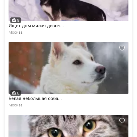
8
Ищет дом милая девоч...
Москва
8
Белая небольшая соба...
Москва