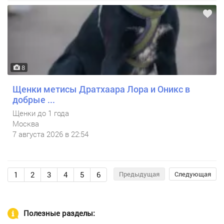
8
Щенки метисы Дратхаара Лора и Оникс в
добрые ...
Щенки до 1 года
Москва
7 августа 2026 в 22:54
1
2
3
4
5
6
Предыдущая
Следующая
Полезные разделы: