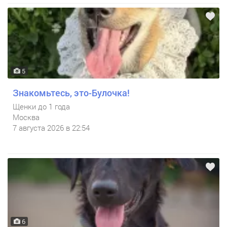
5
Знакомьтесь, это-Булочка!
Щенки до 1 года
Москва
7 августа 2026 в 22:54
6